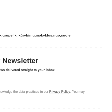
k
grupe
Iki
kūrybinių
mokyklos
nuo
suole
y Newsletter
ews delivered straight to your inbox.
owledge the data practices in our
Privacy Policy
. You may