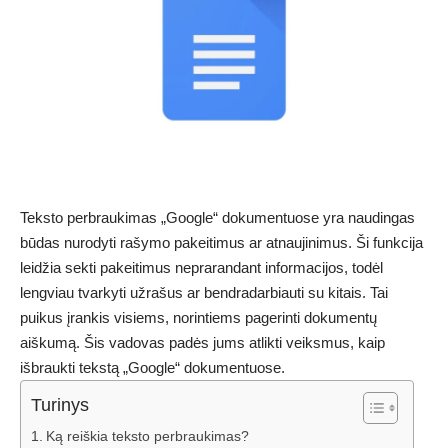
Teksto perbraukimas „Google“ dokumentuose yra naudingas
būdas nurodyti rašymo pakeitimus ar atnaujinimus. Ši funkcija
leidžia sekti pakeitimus neprarandant informacijos, todėl
lengviau tvarkyti užrašus ar bendradarbiauti su kitais. Tai
puikus įrankis visiems, norintiems pagerinti dokumentų
aiškumą. Šis vadovas padės jums atlikti veiksmus, kaip
išbraukti tekstą „Google“ dokumentuose.
Turinys
Ką reiškia teksto perbraukimas?