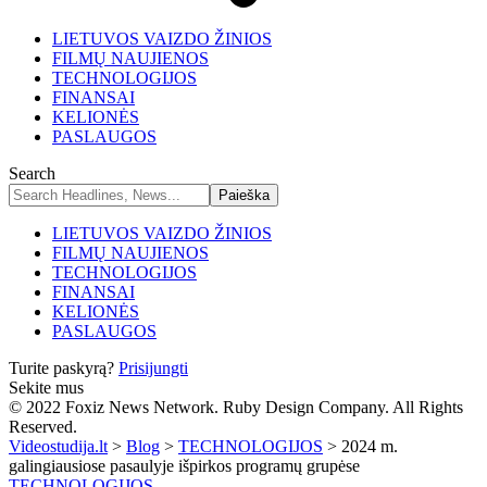
LIETUVOS VAIZDO ŽINIOS
FILMŲ NAUJIENOS
TECHNOLOGIJOS
FINANSAI
KELIONĖS
PASLAUGOS
Search
LIETUVOS VAIZDO ŽINIOS
FILMŲ NAUJIENOS
TECHNOLOGIJOS
FINANSAI
KELIONĖS
PASLAUGOS
Turite paskyrą?
Prisijungti
Sekite mus
© 2022 Foxiz News Network. Ruby Design Company. All Rights
Reserved.
Videostudija.lt
>
Blog
>
TECHNOLOGIJOS
>
2024 m.
galingiausiose pasaulyje išpirkos programų grupėse
TECHNOLOGIJOS