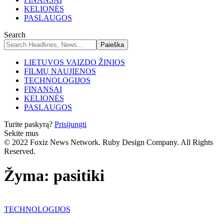
KELIONĖS
PASLAUGOS
Search
LIETUVOS VAIZDO ŽINIOS
FILMŲ NAUJIENOS
TECHNOLOGIJOS
FINANSAI
KELIONĖS
PASLAUGOS
Turite paskyrą?
Prisijungti
Sekite mus
© 2022 Foxiz News Network. Ruby Design Company. All Rights
Reserved.
Žyma:
pasitiki
TECHNOLOGIJOS