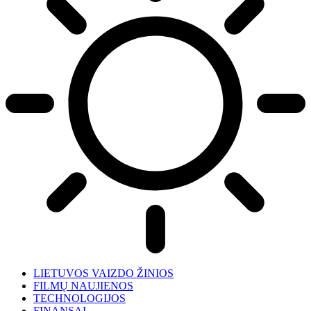
LIETUVOS VAIZDO ŽINIOS
FILMŲ NAUJIENOS
TECHNOLOGIJOS
FINANSAI