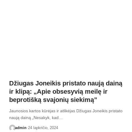
Džiugas Joneikis pristato naują dainą
ir klipą: „Apie obsesyvią meilę ir
beprotišką svajonių siekimą”
Jaunosios kartos kūrėjas ir atlikėjas Džiugas Joneikis pristato
naują dainą „Nesakyk, kad…
admin
24 lapkričio, 2024