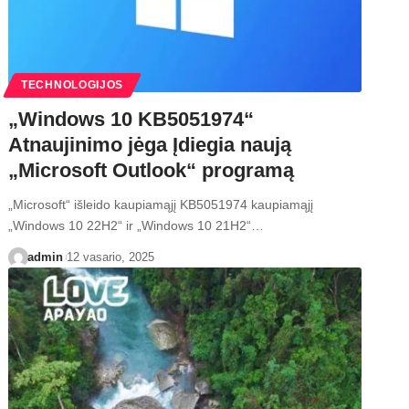
TECHNOLOGIJOS
„Windows 10 KB5051974“
Atnaujinimo jėga Įdiegia naują
„Microsoft Outlook“ programą
„Microsoft“ išleido kaupiamąjį KB5051974 kaupiamąjį
„Windows 10 22H2“ ir „Windows 10 21H2“…
admin
12 vasario, 2025