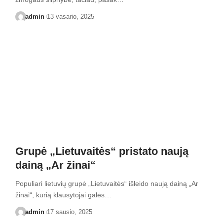
admin
13 vasario, 2025
Grupė „Lietuvaitės“ pristato naują
dainą „Ar žinai“
Populiari lietuvių grupė „Lietuvaitės“ išleido naują dainą „Ar
žinai“, kurią klausytojai galės…
admin
17 sausio, 2025