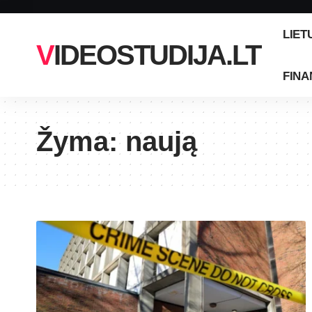
LIET
VIDEOSTUDIJA.LT
FINA
Žyma:
naują