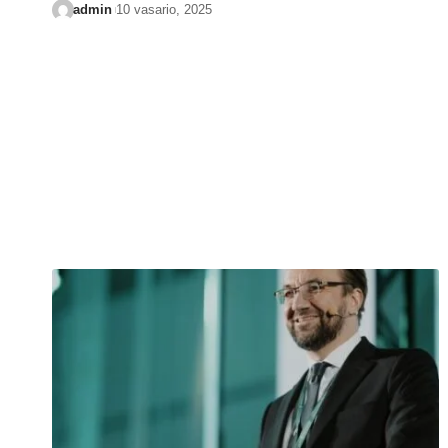
admin
10 vasario, 2025