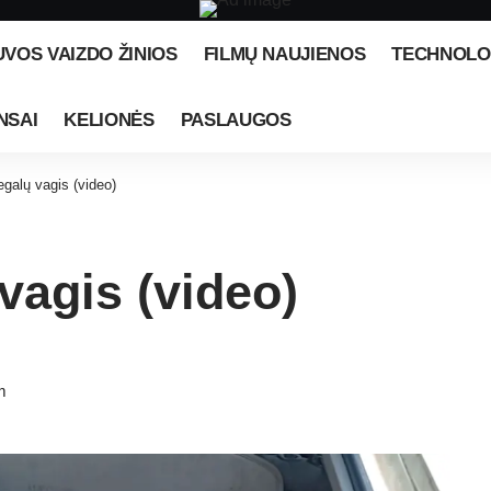
UVOS VAIZDO ŽINIOS
FILMŲ NAUJIENOS
TECHNOLO
NSAI
KELIONĖS
PASLAUGOS
egalų vagis (video)
vagis (video)
m