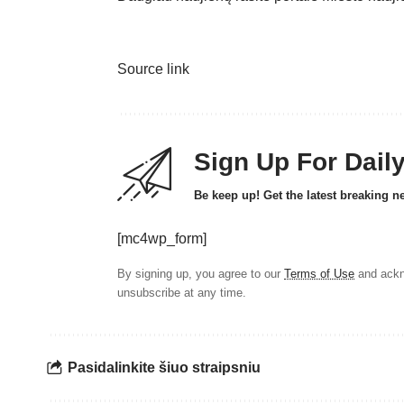
Source link
Sign Up For Dail
Be keep up! Get the latest breaking n
[mc4wp_form]
By signing up, you agree to our
Terms of Use
and ackn
unsubscribe at any time.
Pasidalinkite šiuo straipsniu