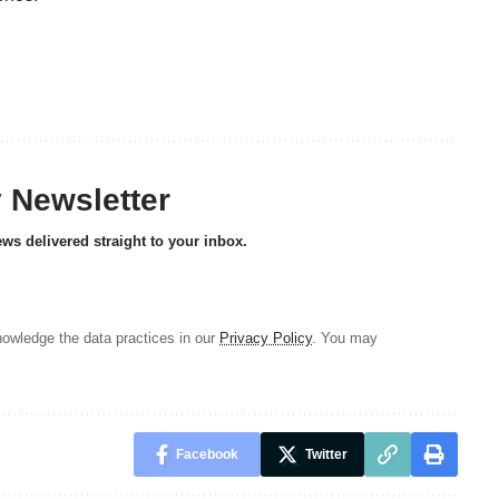
y Newsletter
ews delivered straight to your inbox.
owledge the data practices in our
Privacy Policy
. You may
Facebook
Twitter