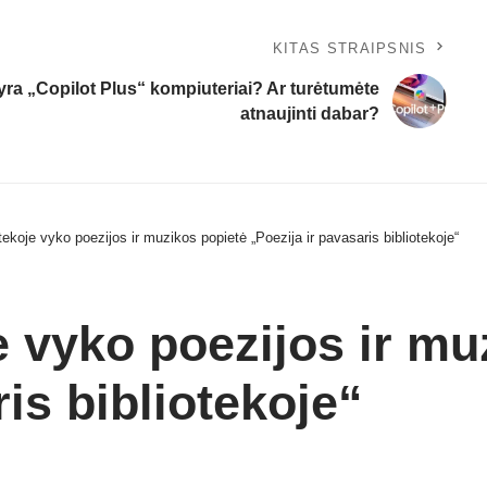
KITAS STRAIPSNIS
yra „Copilot Plus“ kompiuteriai? Ar turėtumėte
atnaujinti dabar?
tekoje vyko poezijos ir muzikos popietė „Poezija ir pavasaris bibliotekoje“
e vyko poezijos ir mu
ris bibliotekoje“