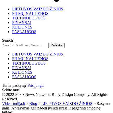
LIETUVOS VAIZDO ŽINIOS
FILMŲ NAUJIENOS
TECHNOLOGIJOS
FINANSAI
KELIONĖS
PASLAUGOS
Search
LIETUVOS VAIZDO ŽINIOS
FILMŲ NAUJIENOS
TECHNOLOGIJOS
FINANSAI
KELIONĖS
PASLAUGOS
Turite paskyrą?
Prisijungti
Sekite mus
© 2022 Foxiz News Network. Ruby Design Company. All Rights
Reserved.
Videostudija.lt
>
Blog
>
LIETUVOS VAIZDO ŽINIOS
>
Rašymo
galia. Ar rašymas gali padėti įveikti stresą ir pagerinti emocinę
būklę?