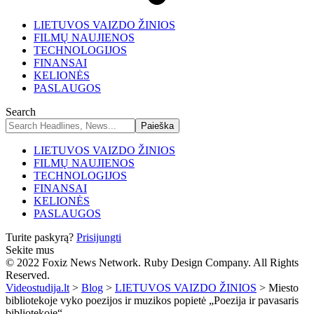
LIETUVOS VAIZDO ŽINIOS
FILMŲ NAUJIENOS
TECHNOLOGIJOS
FINANSAI
KELIONĖS
PASLAUGOS
Search
LIETUVOS VAIZDO ŽINIOS
FILMŲ NAUJIENOS
TECHNOLOGIJOS
FINANSAI
KELIONĖS
PASLAUGOS
Turite paskyrą?
Prisijungti
Sekite mus
© 2022 Foxiz News Network. Ruby Design Company. All Rights
Reserved.
Videostudija.lt
>
Blog
>
LIETUVOS VAIZDO ŽINIOS
>
Miesto
bibliotekoje vyko poezijos ir muzikos popietė „Poezija ir pavasaris
bibliotekoje“