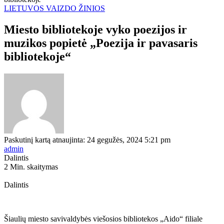
LIETUVOS VAIZDO ŽINIOS
Miesto bibliotekoje vyko poezijos ir
muzikos popietė „Poezija ir pavasaris
bibliotekoje“
Paskutinį kartą atnaujinta: 24 gegužės, 2024 5:21 pm
admin
Dalintis
2 Min. skaitymas
Dalintis
Šiaulių miesto savivaldybės viešosios bibliotekos „Aido“ filiale