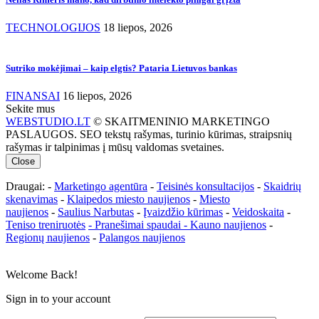
TECHNOLOGIJOS
18 liepos, 2026
Sutriko mokėjimai – kaip elgtis? Pataria Lietuvos bankas
FINANSAI
16 liepos, 2026
Sekite mus
WEBSTUDIO.LT
© SKAITMENINIO MARKETINGO
PASLAUGOS. SEO tekstų rašymas, turinio kūrimas, straipsnių
rašymas ir talpinimas į mūsų valdomas svetaines.
Close
Draugai: -
Marketingo agentūra
-
Teisinės konsultacijos
-
Skaidrių
skenavimas
-
Klaipedos miesto naujienos
-
Miesto
naujienos
-
Saulius Narbutas
-
Įvaizdžio kūrimas
-
Veidoskaita
-
Teniso treniruotės
- Pranešimai spaudai -
Kauno naujienos
-
Regionų naujienos
-
Palangos naujienos
Welcome Back!
Sign in to your account