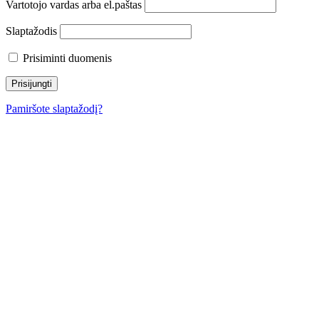
Vartotojo vardas arba el.paštas
Slaptažodis
Prisiminti duomenis
Pamiršote slaptažodį?