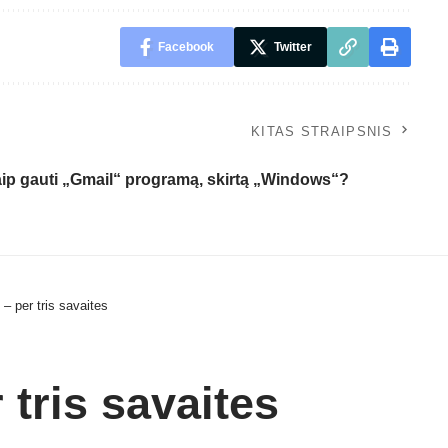
Facebook
Twitter
KITAS STRAIPSNIS
ip gauti „Gmail“ programą, skirtą „Windows“?
 – per tris savaites
 tris savaites