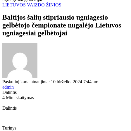
LIETUVOS VAIZDO ŽINIOS
Baltijos šalių stipriausio ugniagesio
gelbėtojo čempionate nugalėjo Lietuvos
ugniagesiai gelbėtojai
Paskutinį kartą atnaujinta: 10 birželio, 2024 7:44 am
admin
Dalintis
4 Min. skaitymas
Dalintis
Turinys