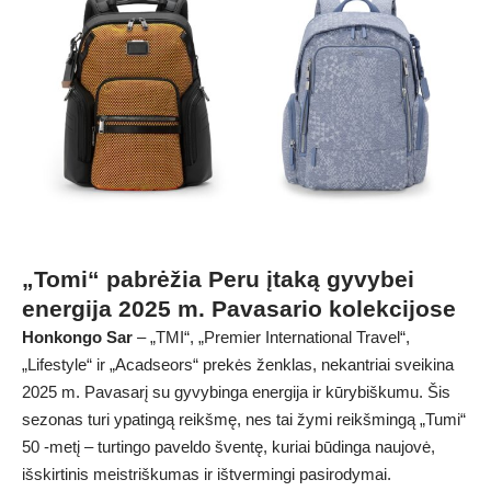
„Tomi“ pabrėžia Peru įtaką gyvybei
energija 2025 m. Pavasario kolekcijose
Honkongo Sar
– „TMI“, „Premier International Travel“,
„Lifestyle“ ir „Acadseors“ prekės ženklas, nekantriai sveikina
2025 m. Pavasarį su gyvybinga energija ir kūrybiškumu. Šis
sezonas turi ypatingą reikšmę, nes tai žymi reikšmingą „Tumi“
50 -metį – turtingo paveldo šventę, kuriai būdinga naujovė,
išskirtinis meistriškumas ir ištvermingi pasirodymai.