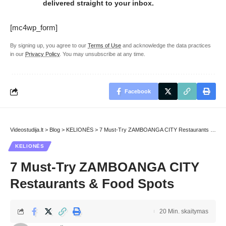
delivered straight to your inbox.
[mc4wp_form]
By signing up, you agree to our
Terms of Use
and acknowledge the data practices
in our
Privacy Policy
. You may unsubscribe at any time.
Facebook
Videostudija.lt
>
Blog
>
KELIONĖS
>
7 Must-Try ZAMBOANGA CITY Restaurants & Food Spots
KELIONĖS
7 Must-Try ZAMBOANGA CITY
Restaurants & Food Spots
20 Min. skaitymas