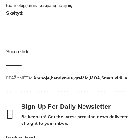
technologijomis susijusių naujinių.
Skaityti:
Source link
PAŽYMĖTA:
Arenoje
bandymus
greičio
MOA
Smart
viršija
Sign Up For Daily Newsletter
Be keep up! Get the latest breaking news delivered
straight to your inbox.