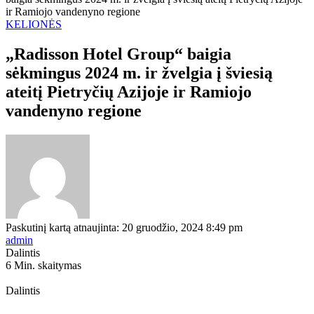
ir Ramiojo vandenyno regione
KELIONĖS
„Radisson Hotel Group“ baigia
sėkmingus 2024 m. ir žvelgia į šviesią
ateitį Pietryčių Azijoje ir Ramiojo
vandenyno regione
Paskutinį kartą atnaujinta: 20 gruodžio, 2024 8:49 pm
admin
Dalintis
6 Min. skaitymas
Dalintis