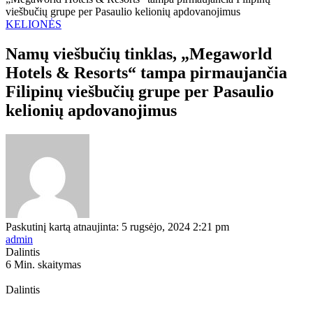
viešbučių grupe per Pasaulio kelionių apdovanojimus
KELIONĖS
Namų viešbučių tinklas, „Megaworld
Hotels & Resorts“ tampa pirmaujančia
Filipinų viešbučių grupe per Pasaulio
kelionių apdovanojimus
Paskutinį kartą atnaujinta: 5 rugsėjo, 2024 2:21 pm
admin
Dalintis
6 Min. skaitymas
Dalintis