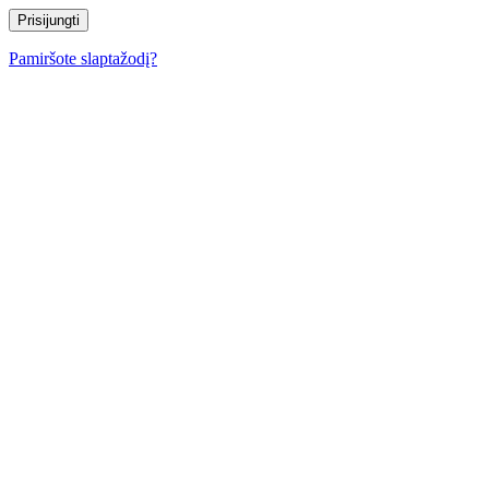
Pamiršote slaptažodį?