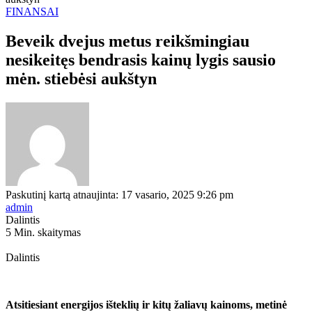
FINANSAI
Beveik dvejus metus reikšmingiau
nesikeitęs bendrasis kainų lygis sausio
mėn. stiebėsi aukštyn
Paskutinį kartą atnaujinta: 17 vasario, 2025 9:26 pm
admin
Dalintis
5 Min. skaitymas
Dalintis
Atsitiesiant energijos išteklių ir kitų žaliavų kainoms, metinė